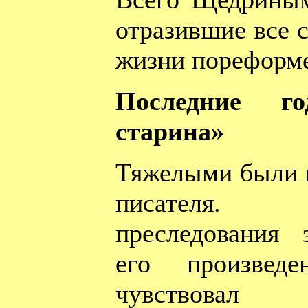
отразившие все 
жизни пореформе
Последние го
старина»
Тяжелыми были 
писателя. П
преследования 
его произвед
чувствова