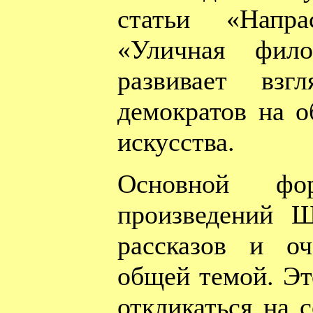
статьи «Напр
«Уличная фило
развивает взг
демократов на о
искусства.
Основной фор
произведений 
рассказов и оч
общей темой. Эт
откликаться на 