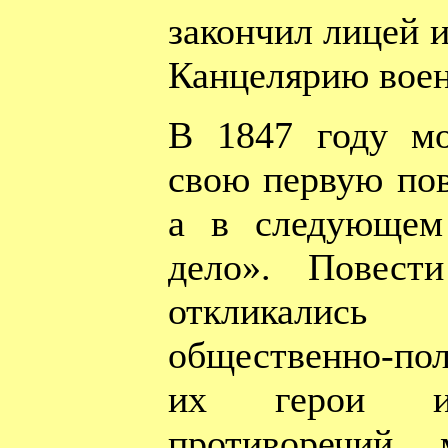
закончил лицей и
Канцелярию воен
В 1847 году мо
свою первую пов
а в следующем
дело». Повест
откликались
общественно-по
их герои и
противоречий