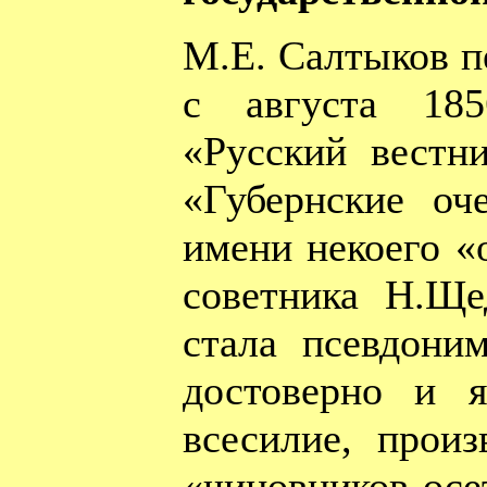
М.Е. Салтыков пе
с августа 18
«Русский вестни
«Губернские оч
имени некоего «
советника Н.Ще
стала псевдони
достоверно и я
всесилие, произ
«чиновников-ос