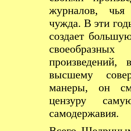
журналов, чья
чужда. В эти го
создает большую
своеобразн
произведений, 
высшему совер
манеры, он см
цензуру саму
самодержавия.
Всего Щедриным