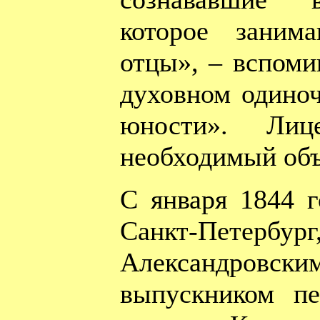
которое заним
отцы», – вспоми
духовном одиноч
юности». Лиц
необходимый объ
С января 1844 г
Санкт-Петербург,
Александровс
выпускником пе