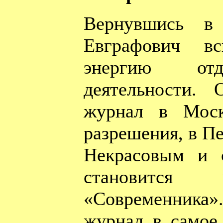
Вернувшись в 
Евграфович в
энергию отд
деятельности. 
журнал в Моск
разрешения, в Пе
Некрасовым и 
становится 
«Современника»
журнал в самое 