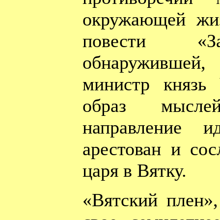
окружающей жиз
повести «За
обнаружившей,
министр князь
образ мысле
направление и
арестован и со
царя в Вятку.
«Вятский плен»,