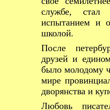
свое семилетне
службе, стал
испытанием и о
школой.
После петербу
друзей и едино
было молодому ч
мире провинциал
дворянства и куп
Любовь писате