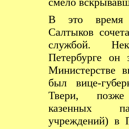
смело вскрывавш
В это время 
Салтыков сочета
службой. Не
Петербурге он 
Министерстве в
был вице-губе
Твери, позже
казенных па
учреждений) в П