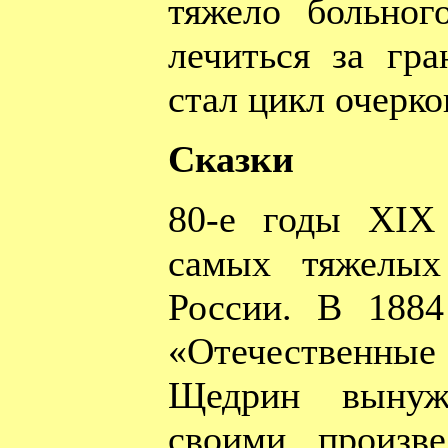
тяжело больног
лечиться за гра
стал цикл очерко
Сказки
80-е годы XIX
самых тяжелых
России. В 188
«Отечественные
Щедрин вынуж
своими произв