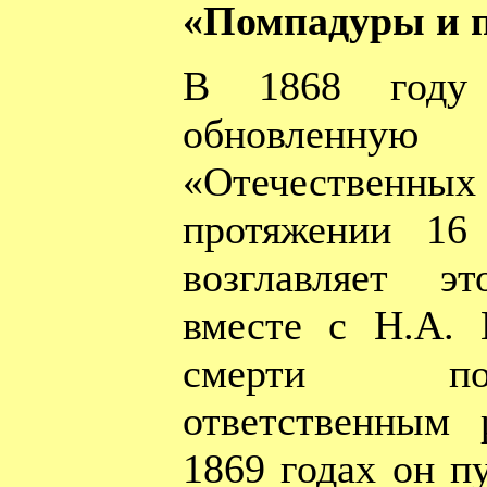
«Помпадуры и 
В 1868 году
обновлен
«Отечествен
протяжении 16
возглавляет э
вместе с Н.А. 
смерти по
ответственным 
1869 годах он п