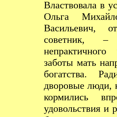
Властвовала в ус
Ольга Михайл
Васильевич, о
советник, –
непрактичного
заботы мать нап
богатства. Ра
дворовые люди, 
кормились впр
удовольствия и р