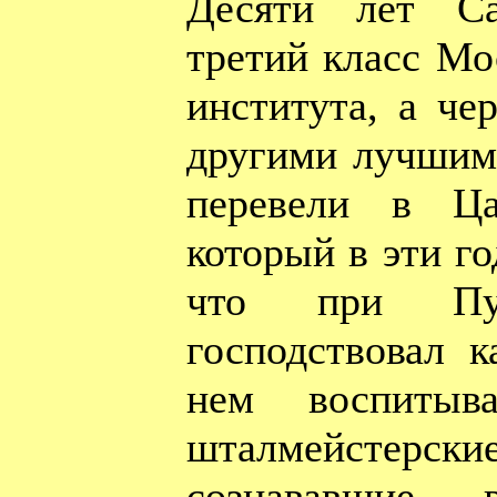
Десяти лет Са
третий класс Мо
института, а чер
другими лучшим
перевели в Ца
который в эти го
что при Пу
господствовал 
нем воспитыва
шталмейстерск
сознававшие в