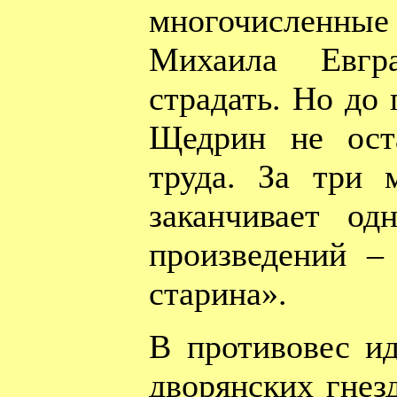
многочисленные
Михаила Евгра
страдать. Но до
Щедрин не оста
труда. За три 
заканчивает о
произведений –
старина».
В противовес и
дворянских гнез