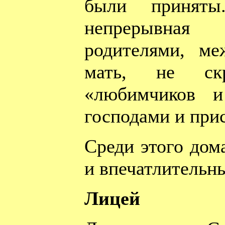
были принят
непрерывна
родителями, ме
мать, не ск
«любимчиков и
господами и при
Среди этого дом
и впечатлительн
Лицей