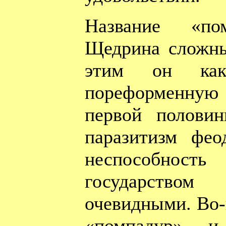
Название «п
Щедрина сложны
этим он как
пореформенную
первой половин
паразитизм фео
неспособно
государство
очевидными. Во-
«помпадур» и