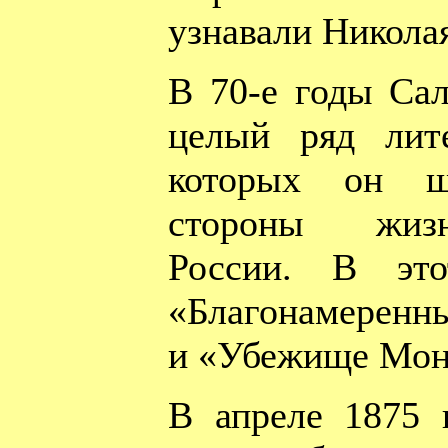
узнавали Николая
В 70-е годы Са
целый ряд лит
которых он ш
стороны жиз
России. В это
«Благонамеренн
и «Убежище Монр
В апреле 1875 