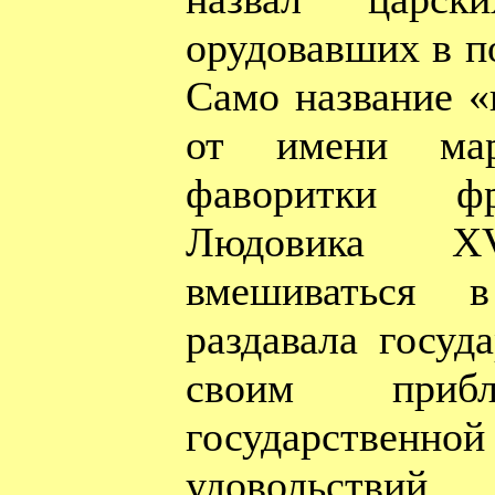
орудовавших в п
Само название «
от имени ма
фаворитки фр
Людовика 
вмешиваться в
раздавала госуд
своим прибл
государственно
удовольствий.