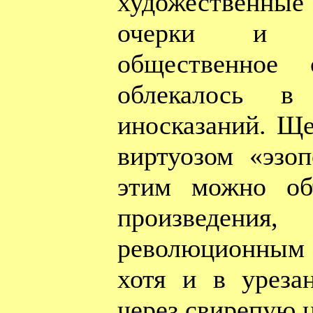
художественн
очерки и р
общественное 
облекалось в
иносказаний. Щ
виртуозом «эзоп
этим можно об
произведен
революционным 
хотя и в уреза
через свирепую 