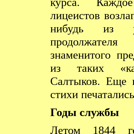
курса. Каждо
лицеистов возла
нибудь из 
продолжателя
знаменитого пр
из таких «к
Салтыков. Еще 
стихи печатались
Годы службы
Летом 1844 г