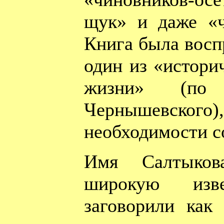
щук» и даже «ч
Книга была восп
один из «истори
жизни» (по
Чернышевско
необходимости с
Имя Салтыкова
широкую изв
заговорили как 