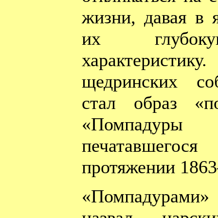
жизни, давая в 
их глубоку
характеристик
щедринских со
стал образ «п
«Помпадуры
печатавшего
протяжении 1863
«Помпадурами
назвал царски