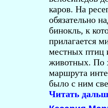
каров. На рес
обязательно на
бинокль, к кот
прилагается м
местных птиц 
животных. По 
маршрута инте
было с ним све
Читать дальш