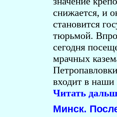
значение креп
снижается, и о
становится го
тюрьмой. Впро
сегодня посещ
мрачных казем
Петропавловки
входит в наши
Читать дальш
Минск. Посл