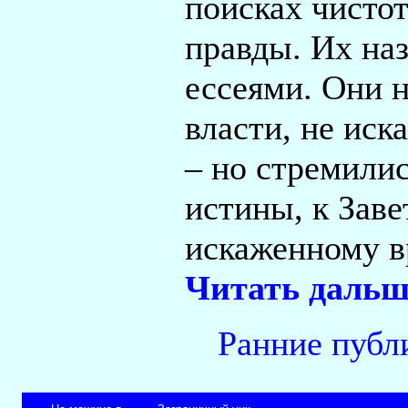
поисках чисто
правды. Их на
ессеями. Они н
власти, не иск
– но стремилис
истины, к Заве
искаженному в
Читать дальш
Ранние пуб