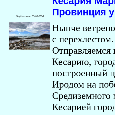
Кесария Мар
Провинция у
Опубликовано 02-04-2026
Нынче ветрено
с перехлестом.
Отправляемся 
Кесарию, горо
построенный 
Иродом на поб
Средиземного 
Кесарией город