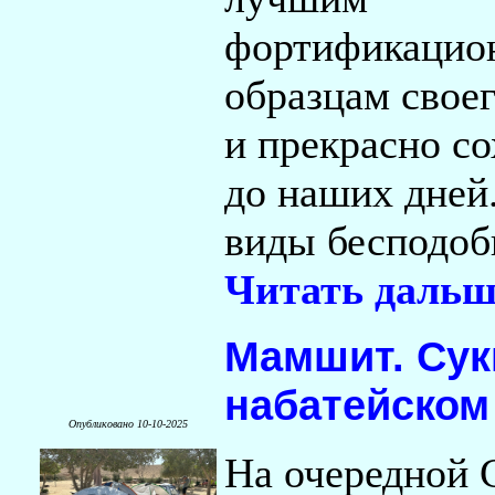
фортификаци
образцам свое
и прекрасно с
до наших дней.
виды бесподоб
Читать дальш
Мамшит. Сук
набатейском
Опубликовано 10-10-2025
На очередной 