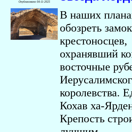
Опубликовано 04-11-2025
В наших плана
обозреть замок
крестоносцев,
охранявший ко
восточные руб
Иерусалимско
королевства. Е
Кохав ха-Ярден
Крепость стро
лучшим