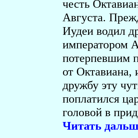
честь Октавиа
Августа. Преж
Иудеи водил д
императором А
потерпевшим 
от Октавиана, 
дружбу эту чут
поплатился ца
головой в прид
Читать дальш