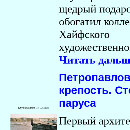
щедрый подаро
обогатил колл
Хайфского
художественно
Читать дальш
Петропавлов
крепость. С
паруса
Опубликовано 31-03-2026
Первый архите