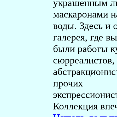
украшенным л
маскаронами н
воды. Здесь и 
галерея, где в
были работы к
сюрреалистов,
абстракционис
прочих
экспрессионис
Коллекция впе