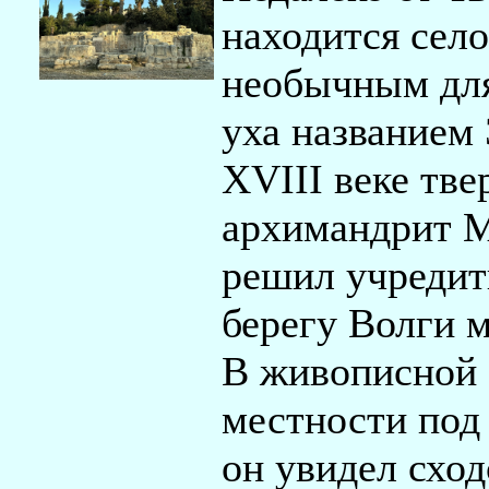
находится село
необычным для
уха названием
XVIII веке тве
архимандрит 
решил учредит
берегу Волги 
В живописной
местности под
он увидел сход