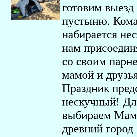
готовим выезд 
пустыню. Ком
набирается нес
нам присоедин
со своим парне
мамой и друзь
Праздник пред
нескучный! Дл
выбираем Мам
древний город