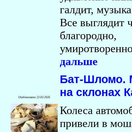
галдит, музыка
Все выглядит 
благородно,
умиротворенн
дальше
Бат-Шломо.
на склонах 
Опубликовано 22-02-2026
Колеса автомо
привели в мош