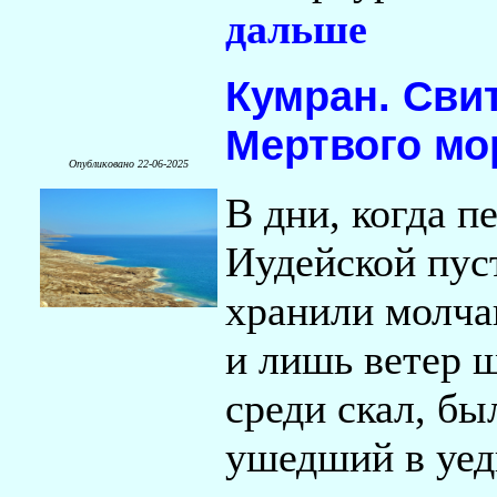
дальше
Кумран. Сви
Мертвого мо
Опубликовано 22-06-2025
В дни, когда п
Иудейской пу
хранили молча
и лишь ветер 
среди скал, бы
ушедший в уед