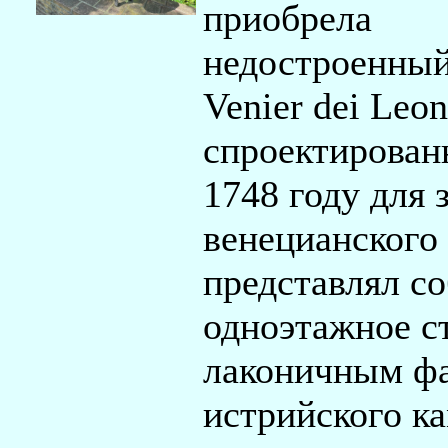
приобрела
недостроенный
Venier dei Leon
спроектирован
1748 году для 
венецианского 
представлял с
одноэтажное с
лаконичным фа
истрийского ка