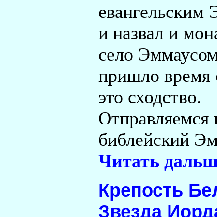
евангельским 
и назвал и мон
село Эммаусом
пришло время 
это сходство.
Отправляемся 
библейский Эм
Читать дальш
Крепость Бе
Звезда Иорд