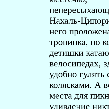
непересыхающ
Нахаль-Ципори
него проложен
тропинка, по к
детишки катаю
велосипедах, з
удобно гулять 
колясками. А в
места для пикн
удивление никт