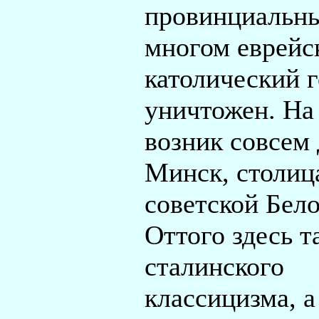
провинциальны
многом еврейс
католический 
уничтожен. На 
возник совсем
Минск, столиц
советской Бел
Оттого здесь т
сталинского
классицизма, а