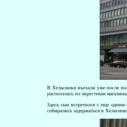
В Хельсинки въехали уже после пол
расползлась по окрестным магазина
Здесь сын встретился с еще одним
собирались задержаться в Хельсинк