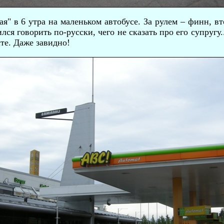
я" в 6 утра на маленьком автобусе. За рулем – финн, вт
лся говорить по-русски, чего не сказать про его супругу
те. Даже завидно!