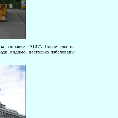
 на заправке "АВС". После еды на
люди, видимо, настолько избалованы