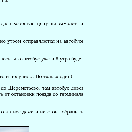
апа.
 дала хорошую цену на самолет, и
ано утром отправляются на автобусе
ось, что автобус уже в 8 утра будет
го и получил... Но только один!
до Шереметьево, там автобус довез
ть от остановки поезда до терминала
то на нее даже и не стоит обращать