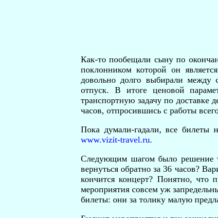
Как-то пообещали сыну по окончан
поклонником которой он является
довольно долго выбирали между 
отпуск. В итоге ценовой параме
транспортную задачу по доставке д
часов, отпросившись с работы всего
Пока думали-гадали, все билеты 
www.vizit-travel.ru
.
Следующим шагом было решение тр
вернуться обратно за 36 часов? Вар
кончится концерт? Понятно, что п
мероприятия совсем уж запредельны
билеты: они за толику малую предла