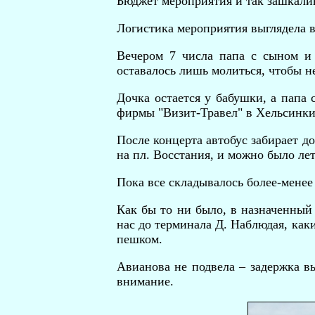
Бюджет мероприятия и так зашкалив
Логистика мероприятия выглядела 
Вечером 7 числа папа с сыном и 
оставалось лишь молиться, чтобы н
Дочка остается у бабушки, а папа 
фирмы "Визит-Травел" в Хельсинки
После концерта автобус забирает до
на пл. Восстания, и можно было ле
Пока все складывалось более-менее 
Как бы то ни было, в назначенный
нас до терминала Д. Наблюдая, каки
пешком.
Авианова не подвела – задержка вы
внимание.