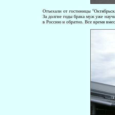
Отъехали от гостиницы "Октябрьска
За долгие годы брака муж уже научи
в Россию и обратно. Все время вмес