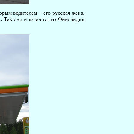
орым водителем – его русская жена.
... Так они и катаются из Финляндии