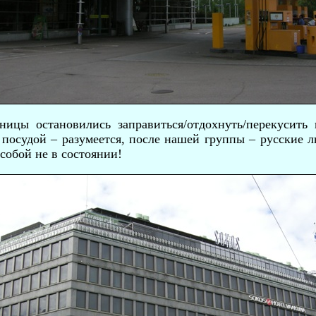
аницы остановились заправиться/отдохнуть/перекусить
 посудой – разумеется, после нашей группы – русские 
собой не в состоянии!