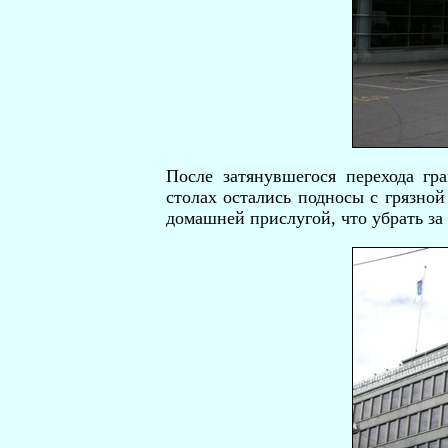
После затянувшегося перехода гр
столах остались подносы с грязной
домашней прислугой, что убрать за 