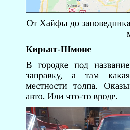
От Хайфы до заповедника 
Кирьят-Шмоне
В городке под названи
заправку, а там какая
местности толпа. Оказы
авто. Или что-то вроде.