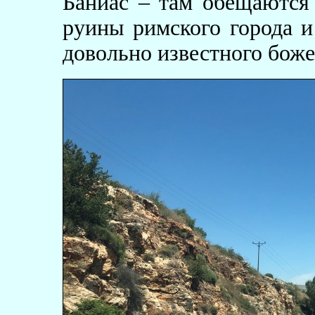
Баниас – там обещаются 
руины римского города и
довольно известного боже