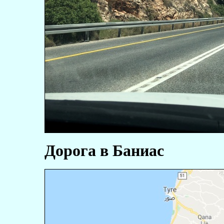
Дорога в Баниас