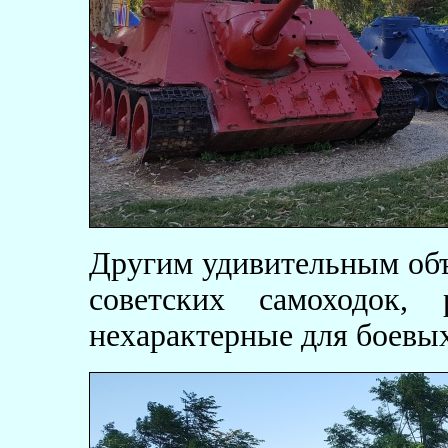
Другим удивительным объ
советских самоходок,
нехарактерные для боевы