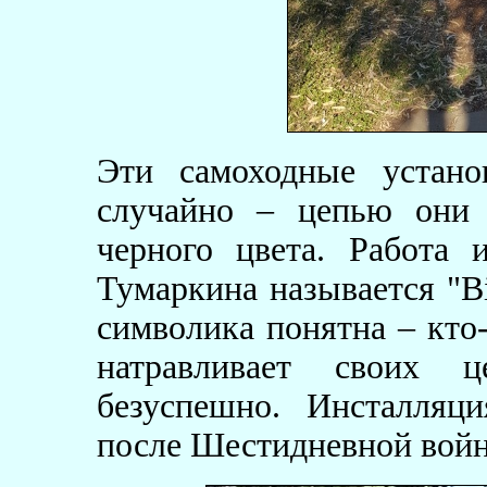
Эти самоходные устано
случайно – цепью они 
черного цвета. Работа 
Тумаркина называется "Bi
символика понятна – кто
натравливает своих ц
безуспешно. Инсталляц
после Шестидневной войн