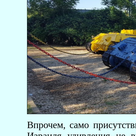
Впрочем, само присутств
Израиля удивления не в