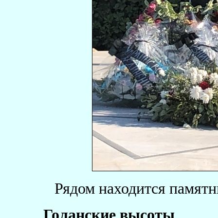
Рядом находится памятн
Голанские высоты