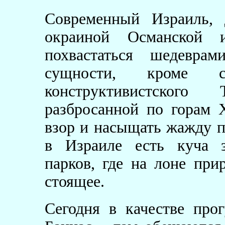
Современный Израиль, 
окраиной Османской 
похвастаться шедеврам
сущности, кроме с
конструктивистског
разбросанной по горам 
взор и насыщать жажду по
в Израиле есть куча з
парков, где на лоне пр
стоящее.
Сегодня в качестве про