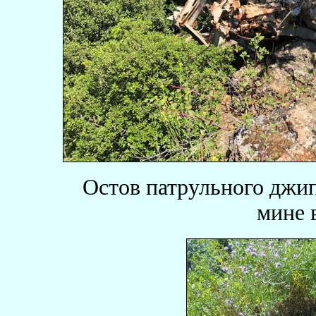
Остов патрульного джип
мине в