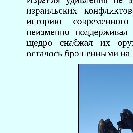
израильских конфликто
историю современног
неизменно поддерживал 
щедро снабжал их ору
осталось брошенными на 