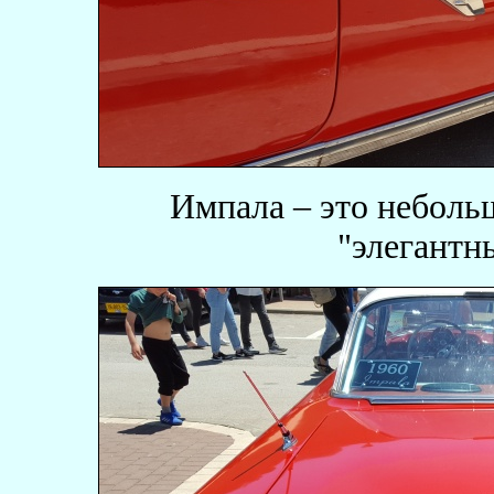
Импала – это неболь
"элегантн