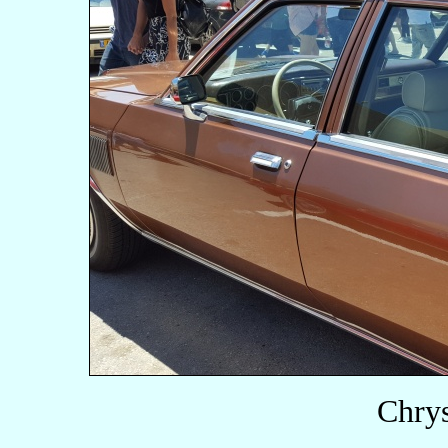
Chrys