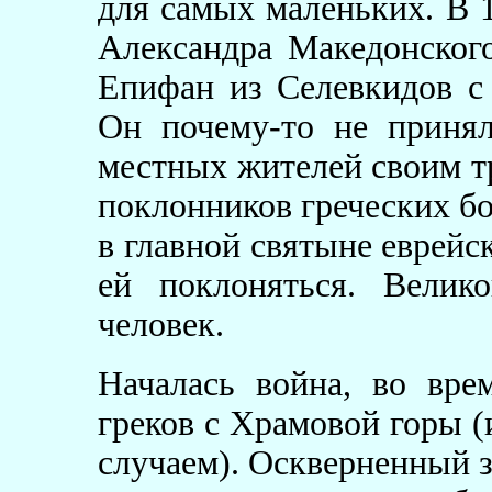
для самых маленьких. В 1
Александра Македонског
Епифан из Селевкидов с
Он почему-то не приня
местных жителей своим т
поклонников греческих бо
в главной святыне еврейск
ей поклоняться. Велик
человек.
Началась война, во вр
греков с Храмовой горы (
случаем). Оскверненный 