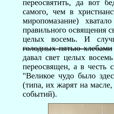
переосвятить, да вот бе
самого, чем в христианс
миропомазание) хватал
правильного освящения с
целых восемь. И слу
голодных пятью хлебами
давал свет целых восем
переосвящен, а в честь 
"Великое чудо было здес
(типа, их жарят на масле
событий).