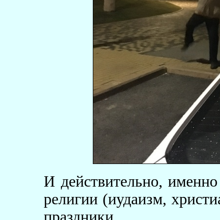
И действительно, именно
религии (иудаизм, христи
праздники.