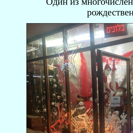
Один из многочисле
рождествен