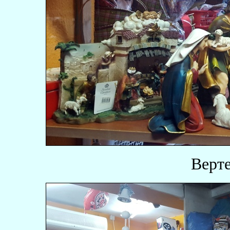
Верте