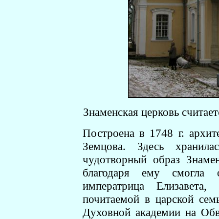
Знаменская церковь считае
Построена в 1748 г. архи
Земцова. Здесь хранил
чудотворный образ Знаме
благодаря ему смогла 
императрица Елизавета,
почитаемой в царской семь
Духовной академии на Обв