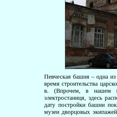
Певческая башня – одна из
время строительства царск
в. (Впрочем, в нашем п
электростаниця, здесь рас
дату постройки башни пок
музеи дворцовых экипажей