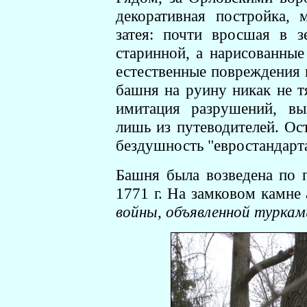
декоративная постройка, 
затея: почти вросшая в 
старинной, а нарисованные
естественные повреждения 
башня на руину никак не тя
имитация разрушений, вы
лишь из путеводителей. Ост
бездушность "евростандарта
Башня была возведена по 
1771 г. На замковом камне
войны, объявленной туркам