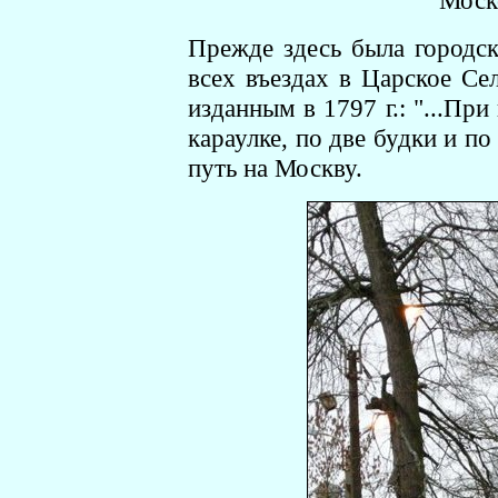
Моск
Прежде здесь была городска
всех въездах в Царское Сел
изданным в 1797 г.: "...Пр
караулке, по две будки и по
путь на Москву.