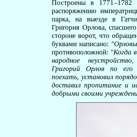
Построены в 1771–1782 г
распоряжению императриц
парка, на выезде в Гатч
Григория Орлова, спасшег
стороне ворот, что обраще
буквами написано:
"Орловы
противоположной:
"Когда в
народное неустройство,
Григорий Орлов по его 
поехать, установил поряд
доставил пропитание и ис
добрыми своими учреждени