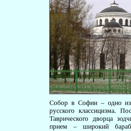
Собор в Софии – одно из
русского классицизма. По
Таврического дворца зод
прием – широкий бара