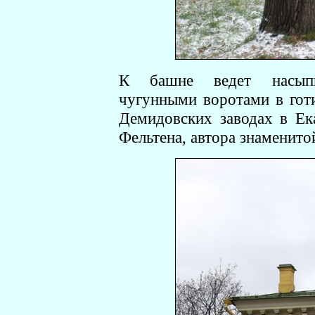
К башне ведет насыпь-
чугунными воротами в гот
Демидовских заводах в Ек
Фельтена, автора знаменито