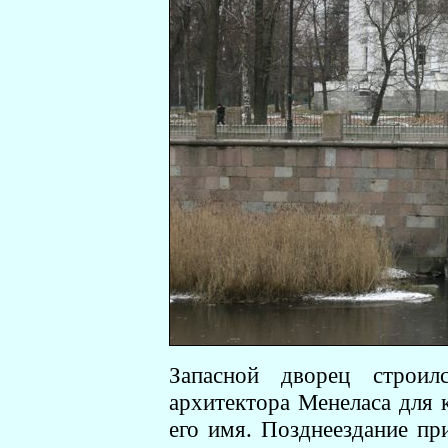
Запасной дворец строил
архитектора Менеласа для 
его имя. Позднеездание пр