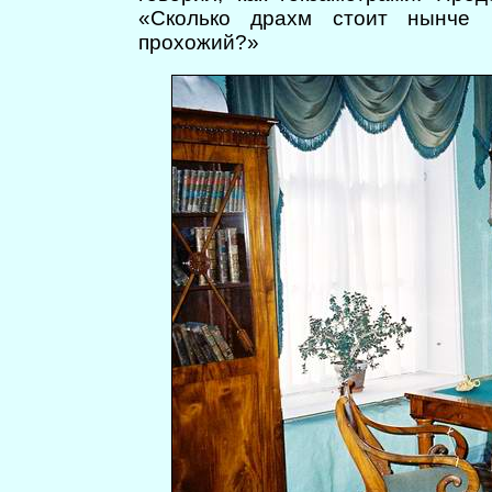
«Сколько драхм стоит нынче 
прохожий?»