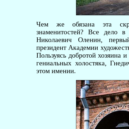
Чем же обязана эта скр
знаменитостей? Все дело в
Николаевич Оленин, первы
президент Академии художеств
Пользуясь добротой хозяина и
гениальных холостяка, Гнед
этом имении.