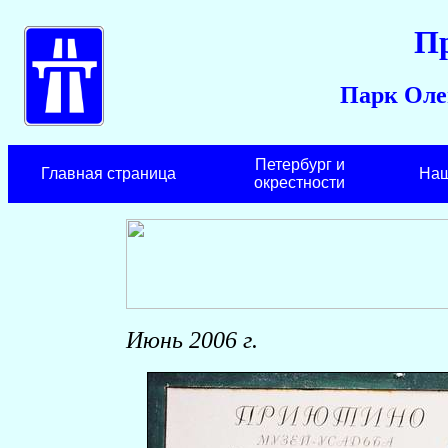
П
Парк Оле
Петербург и
Главная страница
Наш
окрестности
Июнь 2006 г.