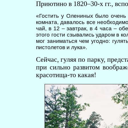
Приютино в 1820–30-х гг., всп
«Гостить у Олениных было очень 
комната, давалось все необходимо
чай, в 12 – завтрак, в 4 часа – об
этого гости сзывались ударом в ко
мог заниматься чем угодно: гулять
пистолетов и лука».
Сейчас, гуляя по парку, пред
при сильно развитом воображ
красотища-то какая!