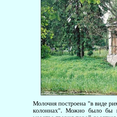
Молочня построена "в виде ри
колоннах". Можно было бы п