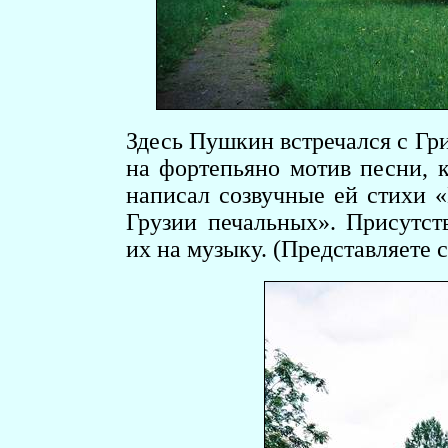
Здесь Пушкин встречался с Г
на фортепьяно мотив песни,
написал созвучные ей стихи «
Грузии печальных». Присутс
их на музыку. (Представляете 