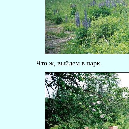
Что ж, выйдем в парк.