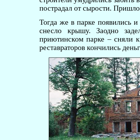
пострадал от сырости. Пришлос
Тогда же в парке появились и 
снесло крышу. Заодно зад
приютинском парке – сняли к
реставраторов кончились деньг