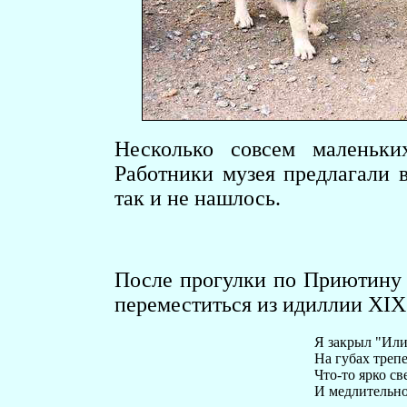
Несколько совсем маленьки
Работники музея предлагали 
так и не нашлось.
После прогулки по Приютину 
переместиться из идиллии XIX
Я закрыл "Илиа
На губах трепе
Что-то ярко св
И медлительно