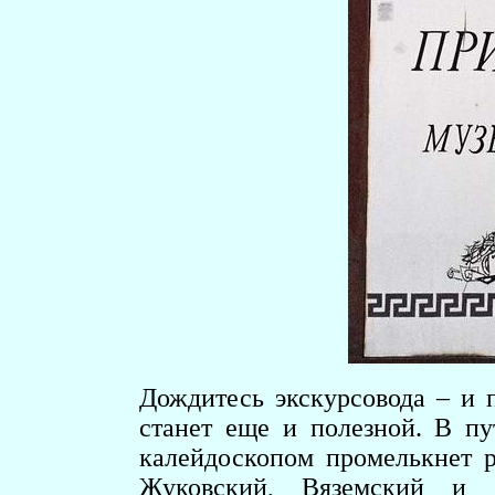
Дождитесь экскурсовода – и 
станет еще и полезной. В п
калейдоскопом промелькнет 
Жуковский, Вяземский и 