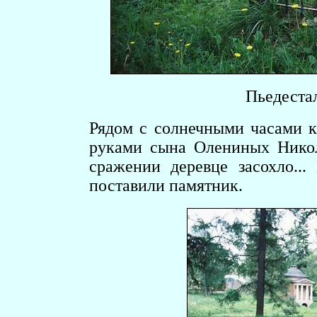
Пьедеста
Рядом с солнечными часами к
руками сына Олениных Никол
сражении деревце засохло..
поставили памятник.