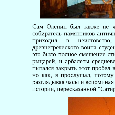
Сам Оленин был также не ч
собиратель памятников античн
приходил в неистовство
древнегреческого воина студе
это было полное смешение ст
рыцарей, и арбалеты среднев
пытался закрыть этот пробел 
но как, я прослушал, потому
разглядывая часы и вспоминая
истории, пересказанной "Сати