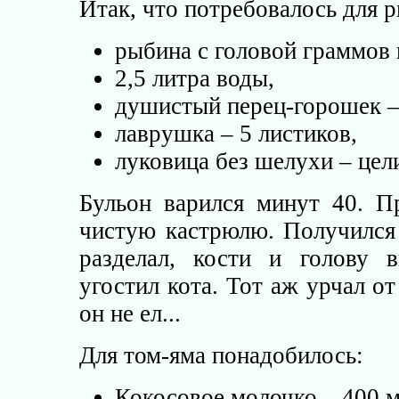
Итак, что потребовалось для 
рыбина с головой граммов 
2,5 литра воды,
душистый перец-горошек –
лаврушка – 5 листиков,
луковица без шелухи – цел
Бульон варился минут 40. Пр
чистую кастрюлю. Получился 
разделал, кости и голову 
угостил кота. Тот аж урчал о
он не ел...
Для том-яма понадобилось:
Кокосовое молочко – 400 м