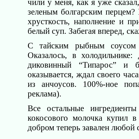
чили у меня, как я уже сказал
зеленым болгарским перцем?
хрусткость, наполнение и пр
белый суп. Забегая вперед, ск
С тайским рыбным соусом в
Оказалось, в холодильнике:
диковинный “Типарос” и б
оказывается, ждал своего час
из анчоусов. 100%-ное поп
реклама).
Все остальные ингредиенты
кокосового молочка купил в
добром теперь завален любой с