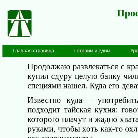
Прос
Главная страница
Готовим и едим
Ур
Продолжаю развлекаться с кр
купил сдуру целую банку чили
специями нашел. Куда его дева
Известно куда – употребит
подходит тайская кухня: гово
которого плачут и жадно хват
руками, чтобы хоть как-то ох