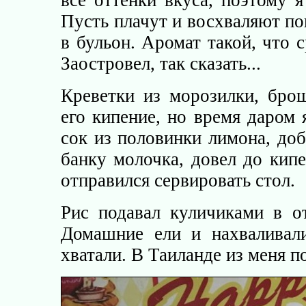
все оттенки вкуса, поэтому 
Пусть плачут и восхваляют по
в бульон. Аромат такой, что с
Заостровел, так сказать...
Креветки из морозилки, бро
его кипение, но время даром 
сок из половинки лимона, до
банку молочка, довел до кип
отправился сервировать стол.
Рис подавал куличиками в от
Домашние ели и нахваливал
хватали. В Таиланде из меня п