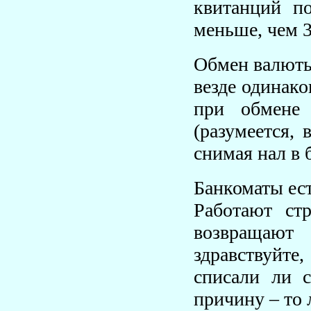
квитанций п
меньше, чем 3
Обмен валюты 
везде одинако
при обмене 
(разумеется,
снимая нал в 
Банкоматы ест
Работают ст
возвращают
здравствуйте
списали ли с
причину – то 