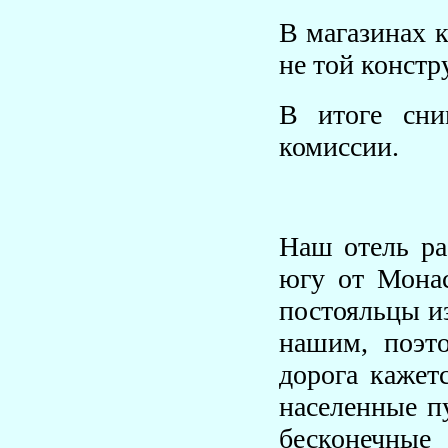
В магазинах к
не той констр
В итоге сни
комиссии.
Наш отель ра
югу от Монас
постояльцы из
нашим, поэто
дорога кажет
населенные пу
бесконечны