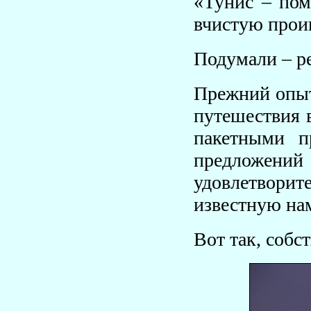
«Тунис – пом
вчистую прои
Подумали – р
Прежний опыт
путешествия в
пакетными п
предложени
удовлетворит
известную на
Вот так, собс