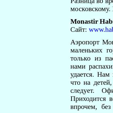
Разница во в
московскому. 
Monastir Habi
Сайт:
www.hab
Аэропорт Мон
маленьких го
только из па
нами распахи
удается. Нам
что на детей
следует. О
Приходится в
впрочем, без