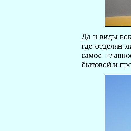
Да и виды во
где отделан 
самое главно
бытовой и пр