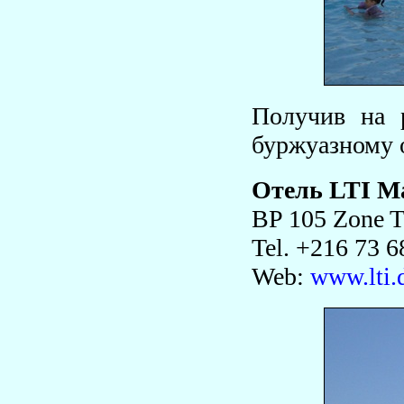
Получив на р
буржуазному 
Отель LTI M
BP 105 Zone T
Tel. +216 73 6
Web:
www.lti.