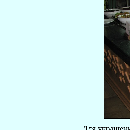
Для украшени