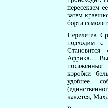
пересекаем е
затем краешк
борта самолет
Перелетев Ср
подходим с 
Становится
Африка… Выж
посаженные 
коробки бел
удобнее со
(единственног
кажется, Мах