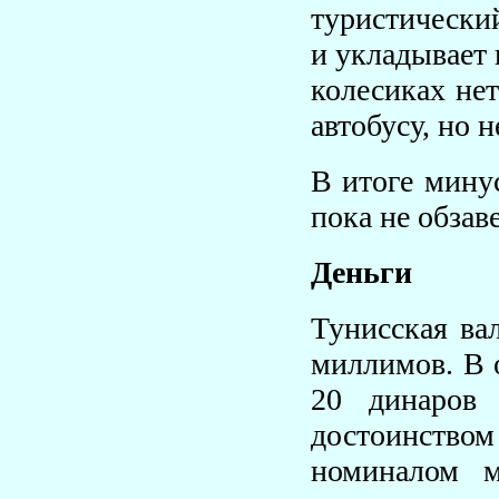
туристически
и укладывает 
колесиках нет
автобусу, но 
В итоге мину
пока не обзав
Деньги
Тунисская ва
миллимов. В 
20 динаров 
достоинством 
номиналом м