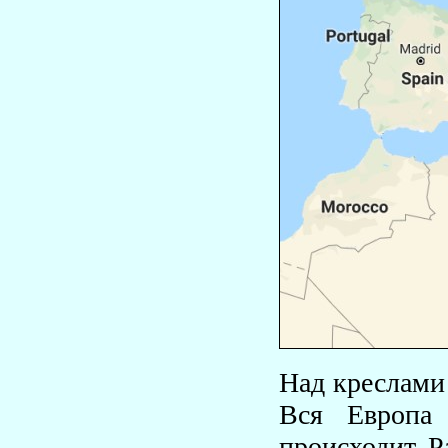
Над креслами 
Вся Европа 
происходит. Р