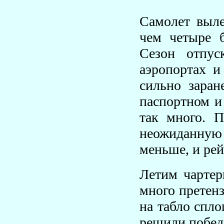
Самолет выле
чем четыре б
Сезон отпус
аэропортах и
сильно заран
паспортном и
так много. П
неожиданную 
меньше, и рей
Летим чартер
много претенз
на табло спл
решили победи