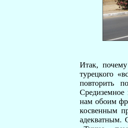
Итак, почему
турецкого «в
повторить п
Средиземное 
нам обоим фра
косвенным пр
адекватным. 