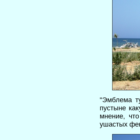
"Эмблема ту
пустыне как
мнение, что
ушастых фен