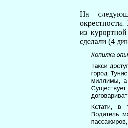
На следующ
окрестности.
из курортной
сделали (4 ди
Копилка оп
Такси досту
город Тунис
миллимы, а
Существует 
договариват
Кстати, в 
Водитель м
пассажиров, 