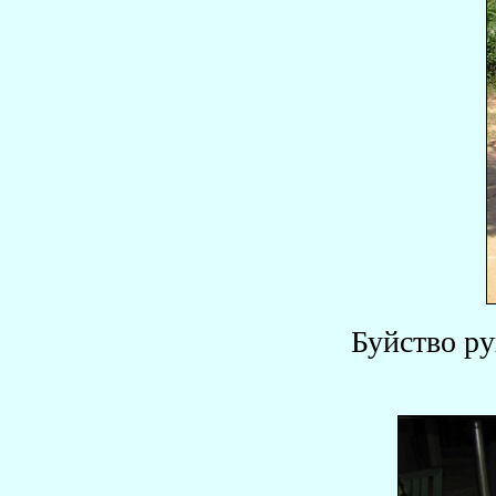
Буйство р