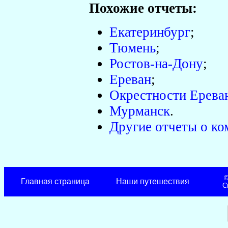
Похожие отчеты:
Екатеринбург
;
Тюмень
;
Ростов-на-Дону
;
Ереван
;
Окрестности Ереван
Мурманск
.
Другие отчеты о к
©
Главная страница
Наши путешествия
С