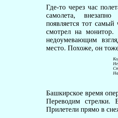
Где-то через час поле
самолета, внезапно
появляется тот самый 
смотрел на монитор.
недоумевающим взгля
место. Похоже, он тож
Ко
Не
Ст
На
Башкирское время опер
Переводим стрелки. 
Прилетели прямо в сне