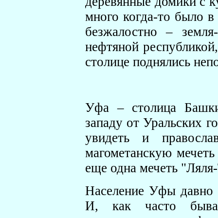
деревянные домики с к
много когда-то было в
безжалостно – земля
нефтяной республикой,
столице поднялись неп
Уфа – столица Башки
западу от Уральских го
увидеть и правосла
магометанскую мечеть
еще одна мечеть "Ляля
Население Уфы давно п
И, как часто быва