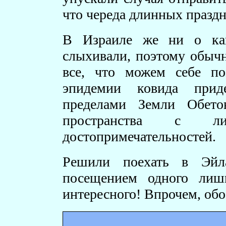
что череда длинных праздн
В Израиле же ни о как
слыхивали, поэтому обыч
все, что можем себе по
эпидемии ковида приде
пределами Земли Обето
пространства с ли
достопримечательностей.
Решили поехать в Эйла
посещением одного лишь
интересного! Впрочем, обо