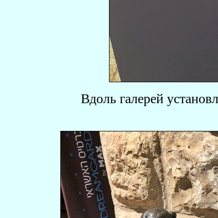
Вдоль галерей установ