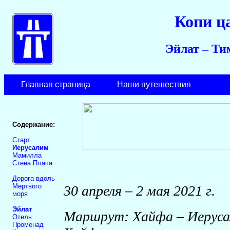
Копи ц
Эйлат – Ти
Главная страница
Наши путешествия
Содержание:
Старт
Иерусалим
Мамилла
Стена Плача
Дорога вдоль
Мертвого
30 апреля – 2 мая 2021 г.
моря
Эйлат
Маршрут: Хайфа – Иерусал
Отель
Променад