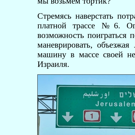
мы возьмем тортик?
Стремясь наверстать потр
платной трассе №6. Ог
возможность поиграться п
маневрировать, объезжая
машину в массе своей не
Израиля.