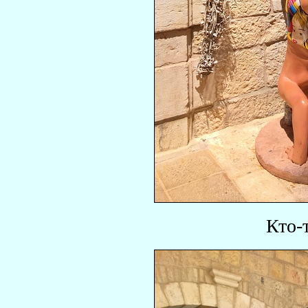
Кто-т