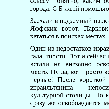
совсем понятно, каким о
города. С Б-жьей помощью, 
Заехали в подземный парки
Яффских ворот. Парковк
кататься в поисках местах.
Один из недостатков израи
галантности. Вот и сейчас
встали на внезапно осв
место. Ну да, вот просто 
первые! После короткой 
израильтянина – непос
культурной столицы. Но к
сразу же освобождается м