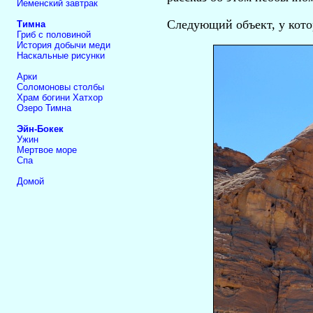
Йеменский завтрак
Следующий объект, у кото
Тимна
Гриб с половиной
История добычи меди
Наскальные рисунки
Арки
Соломоновы столбы
Храм богини Хатхор
Озеро Тимна
Эйн-Бокек
Ужин
Мертвое море
Спа
Домой