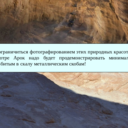
граничиться фотографированием этих природных красот 
мотре Арок надо будет продемонстрировать минима
вбитым в скалу металлическим скобам!