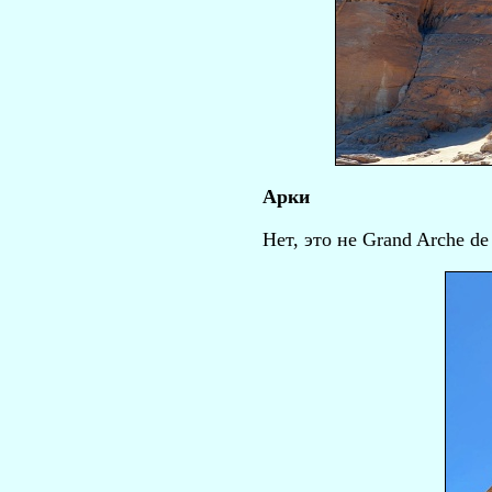
Арки
Нет, это не Grand Arche d