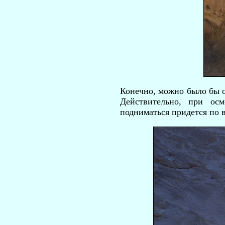
Конечно, можно было бы о
Действительно, при ос
подниматься придется по 