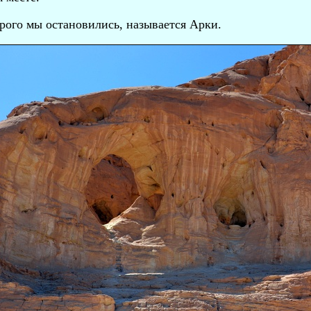
рого мы остановились, называется Арки.