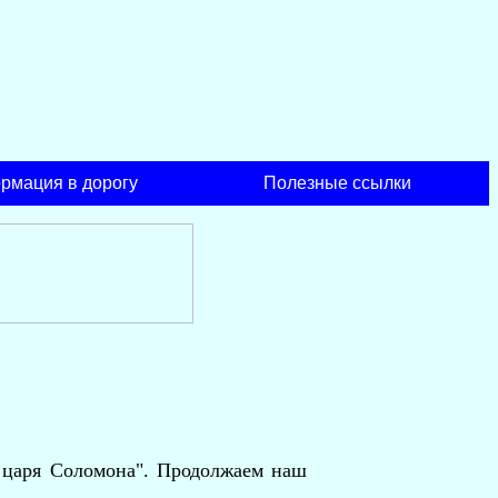
рмация в дорогу
Полезные ссылки
и царя Соломона". Продолжаем наш