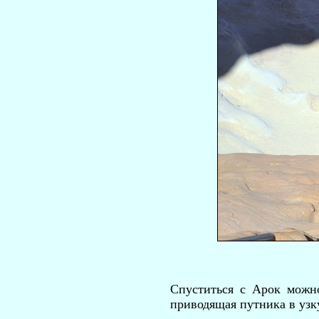
Спуститься с Арок можно
приводящая путника в узк