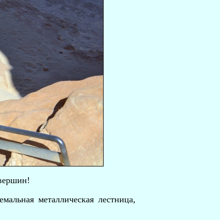
 вершин!
емальная металлическая лестница,