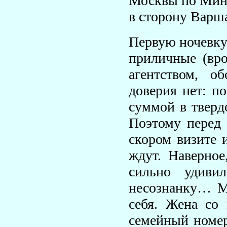
Москвы по Минс
в сторону Варш
Первую ночевку
приличные (вро
агентством, о
доверия нет: п
суммой в тверд
Поэтому перед 
скором визите 
ждут. Наверное
сильно удиви
несознанку… М-
себя. Жена со 
семейный номер