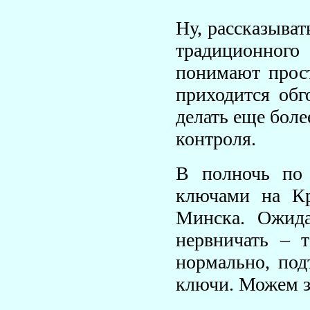
Ну, рассказыват
традиционного
понимают прост
приходится обг
делать еще боле
контроля.
В полночь по
ключами на Кр
Минска. Ожида
нервничать – т
нормально, под
ключи. Можем з