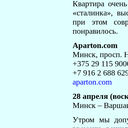
Квартира очень
«сталинка», вы
при этом сов
понравилось.
Аparton.com
Минск, просп. Н
+375 29 115 900
+7 916 2 688 62
aparton.com
28 апреля (вос
Минск – Варша
Утром мы допу