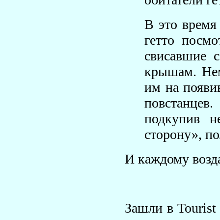
В это время
гетто посмо
свисавшие 
крышам. Нем
им на появи
повстанцев
подкупив н
сторону», по
И каждому возд
Зашли в Tourist