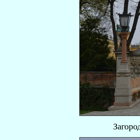
Загоро