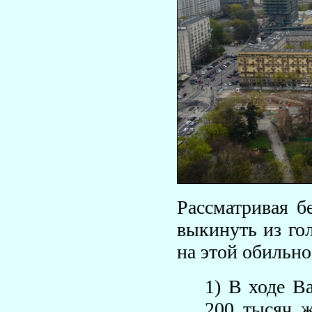
Рассматривая б
выкинуть из го
на этой обильно
1) В ходе В
200 тысяч ж