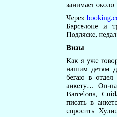
занимает около 
Через
booking.
Барселоне и т
Подляске, недал
Визы
Как я уже гово
нашим детям д
бегаю в отдел 
анкету… Оп-па
Barcelona, Cui
писать в анкет
спросить Хулио