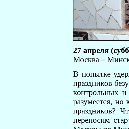
27 апреля (субб
Москва – Минс
В попытке удер
праздников без
контрольных и 
разумеется, но 
праздников? Чт
переносим стар