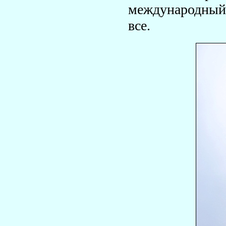
международный 
все.