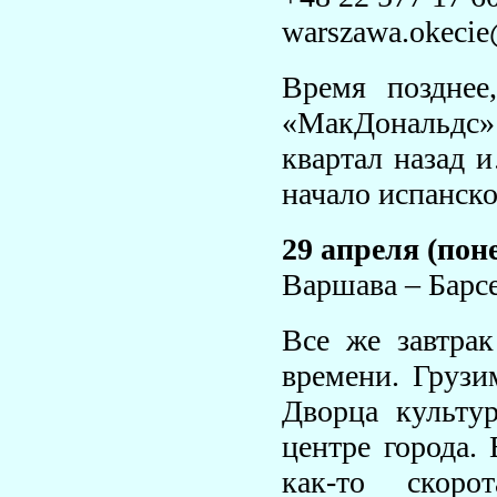
warszawa.okeci
Время позднее
«МакДональдс
квартал назад 
начало испанско
29 апреля (пон
Варшава – Барс
Все же завтрак
времени. Грузи
Дворца культу
центре города.
как-то скор