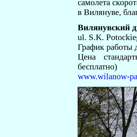
самолета скоро
в Вилянуве, бла
Вилянувский д
ul. S.K. Potocki
График работы 
Цена стандар
бесплатно)
www.wilanow-pal