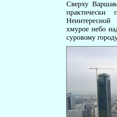
Сверху Варшава
практически 
Неинтересной 
хмурое небо на
суровому город