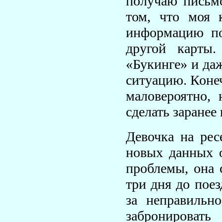
получаю письмо
том, что моя 
информацию по
другой карты
«Букинге» и да
ситуацию. Конеч
маловероятно, 
сделать заранее
Девочка на рес
новых данных о
проблемы, она 
три дня до пое
за неправильн
забронироват