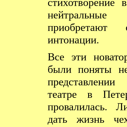
стихотворение в
нейтральны
приобретают 
интонации.
Все эти новато
были поняты не
представлении
театре в Пете
провалилась. 
дать жизнь че