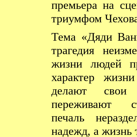
премьера на сце
триумфом Чехова
Тема «Дяди Ван
трагедия неизм
жизни людей п
характер жизн
делают свои 
переживают ст
печаль неразд
надежд, а жизнь 