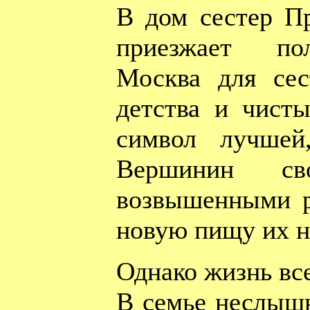
В дом сестер П
приезжает по
Москва для сес
детства и чист
символ лучшей
Вершинин с
возвышенными р
новую пищу их н
Однако жизнь все
В семье неслышн