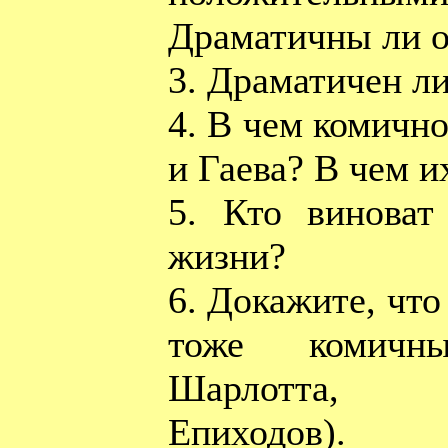
Драматичны ли о
3. Драматичен л
4. В чем комично
и Гаева? В чем и
5. Кто виноват
жизни?
6. Докажите, что
тоже комичн
Шарлотта, 
Епиходов).