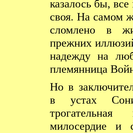
казалось бы, все
своя. На самом ж
сломлено в жи
прежних иллюзий
надежду на люб
племянница Войн
Но в заключите
в устах Сон
трогательная
милосердие и 