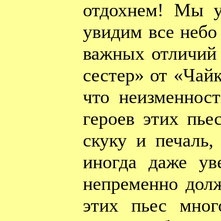
отдохнем! Мы 
увидим все небо
важных отличий
сестер» от «Чайк
что неизменнос
героев этих пье
скуку и печаль,
иногда даже ув
непременно долж
этих пьес мног