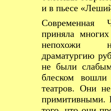
и в пьесе «Леший
Современная 
приняла многих
непохожи н
драматургию руб
не были слабым
блеском вошли
театров. Они н
примитивными. 
того, что они пр