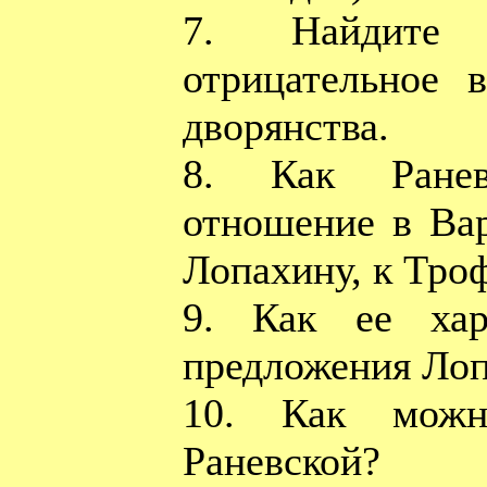
7. Найдите 
отрицательное 
дворянства.
8. Как Раневс
отношение в Вар
Лопахину, к Тро
9. Как ее хар
предложения Ло
10. Как можн
Раневской?