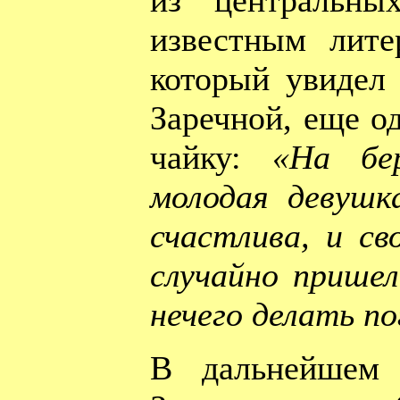
из центральны
известным лите
который увидел
Заречной, еще о
чайку:
«На бе
молодая девушк
счастлива, и св
случайно пришел
нечего делать п
В дальнейшем 