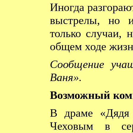
Иногда разгорают
выстрелы, но 
только случаи, 
общем ходе жизн
Сообщение учащ
Ваня».
Возможный ком
В драме «Дядя 
Чеховым в сер