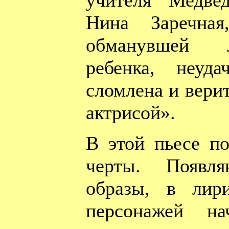
учителя Медве
Нина Заречная
обманувшей 
ребенка, неуд
сломлена и верит
актрисой».
В этой пьесе по
черты. Появля
образы, в лир
персонажей на