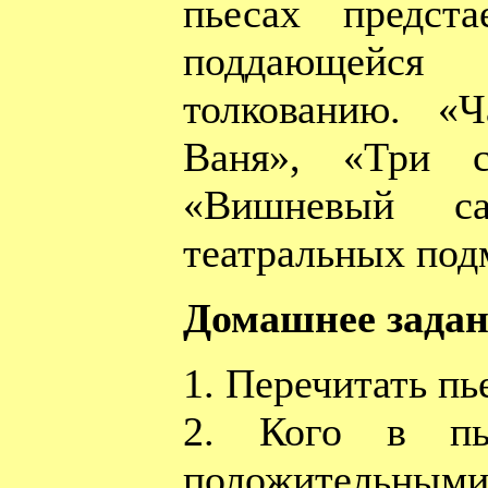
пьесах предст
поддающей
толкованию. «Ч
Ваня», «Три с
«Вишневый с
театральных подм
Домашнее задан
1. Перечитать п
2. Кого в пь
положител