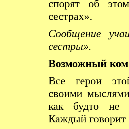
спорят об это
сестрах».
Сообщение уча
сестры».
Возможный ком
Все герои это
своими мыслями
как будто не 
Каждый говорит 