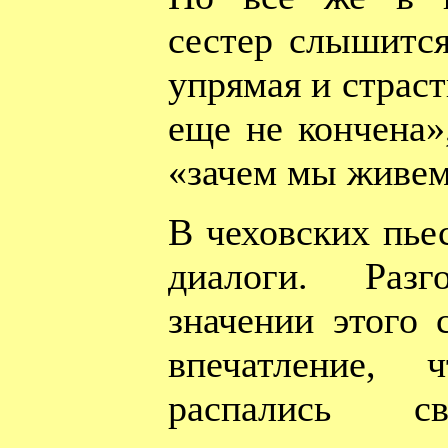
сестер слышится
упрямая и страст
еще не кончена»,
«зачем мы живем
В чеховских пье
диалоги. Раз
значении этого 
впечатление,
распались 