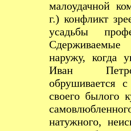
малоудачной ко
г.) конфликт зр
усадьбы профе
Сдерживаемые 
наружу, когда 
Иван Петр
обрушивается с
своего былого к
самовлюбленног
натужного, неис