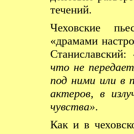
течений.
Чеховские пье
«драмами настро
Станиславский:
что не передает
под ними или в п
актеров, в излу
чувства»
.
Как и в чеховск