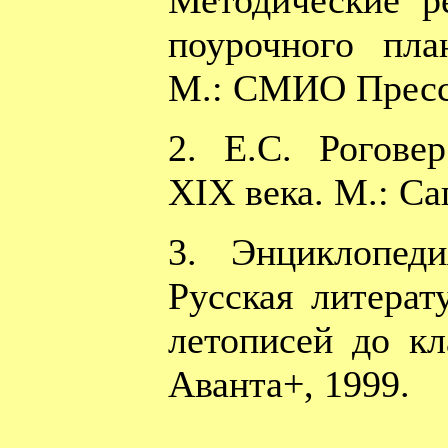
Методические р
поурочного пла
М.: СМИО Пресс,
2. Е.С. Роговер
XIX века. М.: Са
3. Энциклопед
Русская литерат
летописей до кл
Аванта+, 1999.