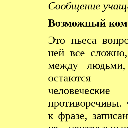
Сообщение учаще
Возможный ком
Это пьеса вопро
ней все сложно
между людьми,
остаются н
человечес
противоречивы.
к фразе, записа