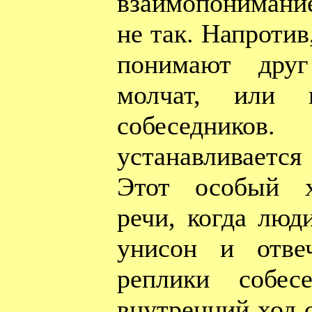
взаимопонимани
не так. Напротив
понимают друг
молчат, или 
собеседник
устанавливается
Этот особый х
речи, когда люд
унисон и отве
реплики собес
внутренний ход 