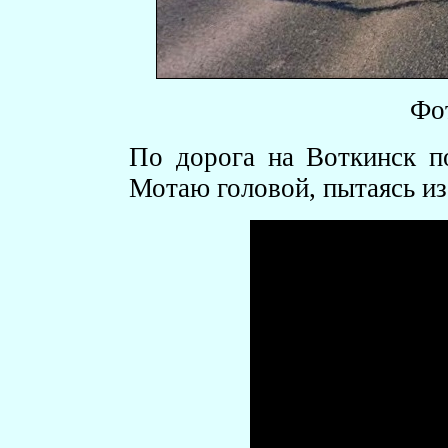
Фот
По дорога на Воткинск п
Мотаю головой, пытаясь из