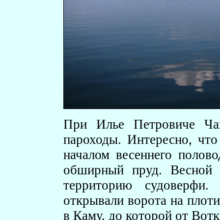
При Илье Петровиче Чай
пароходы. Интересно, что
началом весеннего полово
обширный пруд. Весной в
территорию судоверфи.
открывали ворота на плоти
в Каму, до которой от Вотк