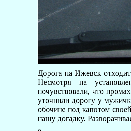
Дорога на Ижевск отходит 
Несмотря на установле
почувствовали, что промах
уточнили дорогу у мужичк
обочине под капотом свое
нашу догадку. Разворачива