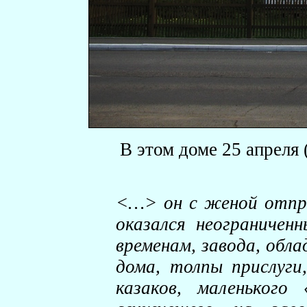
В этом доме 25 апреля 
<…> он с женой отпра
оказался неограничен
временам, завода, обл
дома, толпы прислуги
казаков, маленького