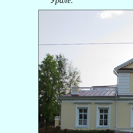
Урале.