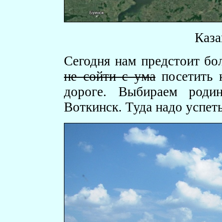
Каза
Сегодня нам предстоит бол
не сойти с ума
посетить к
дороге. Выбираем роди
Воткинск. Туда надо успеть