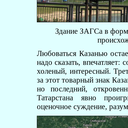
Здание ЗАГСа в форме
происхож
Любоваться Казанью остает
надо сказать, впечатляет:
холеный, интересный. Трет
за этот товарный знак Каз
но последний, откровен
Татарстана явно проиг
оценочное суждение, разум