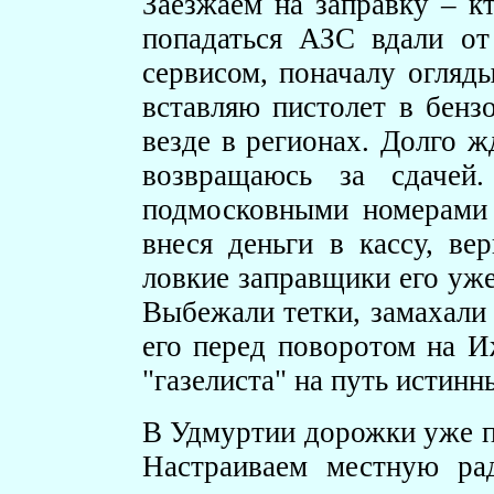
Заезжаем на заправку – кт
попадаться АЗС вдали от
сервисом, поначалу огляд
вставляю пистолет в бензо
везде в регионах. Долго ж
возвращаюсь за сдачей.
подмосковными номерами 
внеся деньги в кассу, ве
ловкие заправщики его уже
Выбежали тетки, замахали 
его перед поворотом на Иж
"газелиста" на путь истинн
В Удмуртии дорожки уже по
Настраиваем местную ра