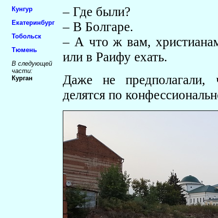
– Где были?
Кунгур
Екатеринбург
– В Болгаре.
Тобольск
– А что ж вам, христиана
Тюмень
или в Раифу ехать.
В следующей
части:
Даже не предполагали, ч
Курган
делятся по конфессиональ