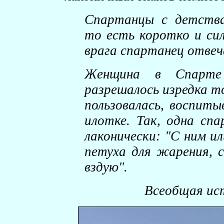
Спартанцы с детства 
то есть коротко и си
врага спартанец отвеч
Женщина в Спарте 
разрешалось изредка т
пользовалась, воспиты
илотке. Так, одна сп
лаконически: "С ним ил
петуха для жарения, 
вздую".
Всеобщая ис