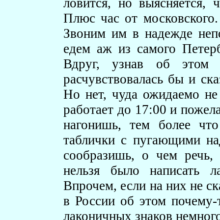
ловится, но выясняется, 
Плюс час от московского.
Звоним им в надежде непо
едем аж из самого Петерб
Вдруг, узнав об этом 
расчувствовалась бы и ска
Но нет, чуда ожидаемо не
работает до 17:00 и пожел
нагонишь, тем более чт
таблички с пугающими на
сообразишь, о чем речь,
нельзя было написать ла
Впрочем, если на них не ск
в России об этом почему-т
лаконичных знаков немного