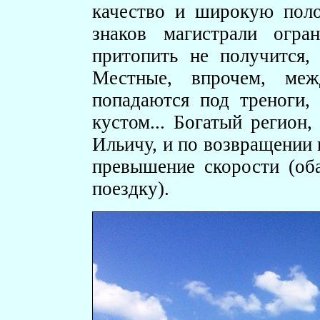
качество и широкую поло
знаков магистрали огра
притопить не получится,
Местные, впрочем, меж
попадаются под треноги,
кустом... Богатый регион
Ильичу, и по возвращении 
превышение скорости (оба
поездку).