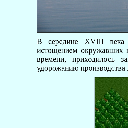
В середине XVIII века
истощением окружавших и
времени, приходилось з
удорожанию производства 