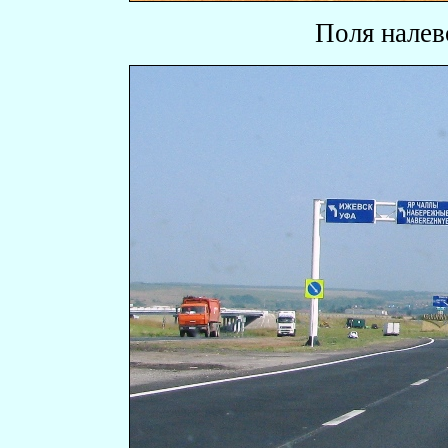
Поля налев