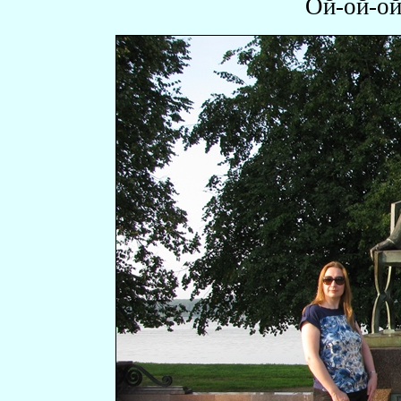
Ой-ой-ой