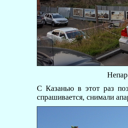
Непар
С Казанью в этот раз поз
спрашивается, снимали апа