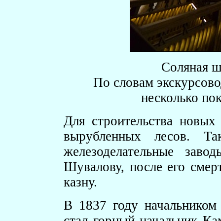
Соляная ш
По словам экскурсово
несколько пок
Для строительства новых
вырубленных лесов. Та
железоделательные заво
Шувалову, после его смерт
казну.
В 1837 году начальником 
стал горный начальник Ка